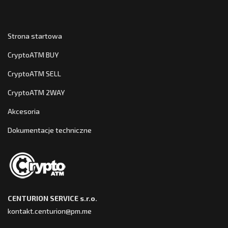
Strona startowa
CryptoATM BUY
CryptoATM SELL
CryptoATM 2WAY
Akcesoria
Dokumentacje techniczne
CENTURION SERVICE s.r.o.
kontakt.centurion@pm.me