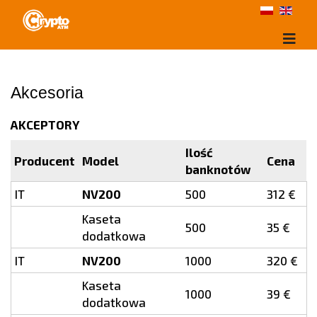
Akcesoria
AKCEPTORY
Ilość
Producent
Model
Cena
banknotów
IT
NV200
500
312 €
Kaseta
500
35 €
dodatkowa
IT
NV200
1000
320 €
Kaseta
1000
39 €
dodatkowa