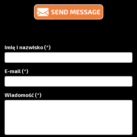
Imię i nazwisko
(*)
E-mail
(*)
Wiadomość
(*)