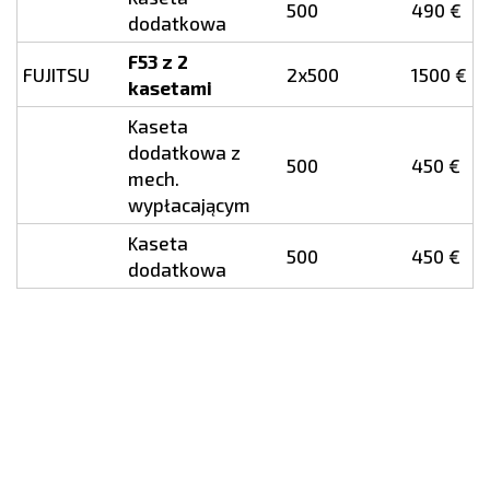
500
490 €
dodatkowa
F53 z 2
FUJITSU
2x500
1500 €
kasetami
Kaseta
dodatkowa z
500
450 €
mech.
wypłacającym
Kaseta
500
450 €
dodatkowa