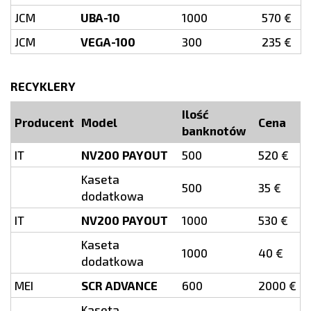
JCM
UBA-10
1000
570 €
JCM
VEGA-100
300
235 €
RECYKLERY
Ilość
Producent
Model
Cena
banknotów
IT
NV200 PAYOUT
500
520 €
Kaseta
500
35 €
dodatkowa
IT
NV200 PAYOUT
1000
530 €
Kaseta
1000
40 €
dodatkowa
MEI
SCR ADVANCE
600
2000 €
Kaseta