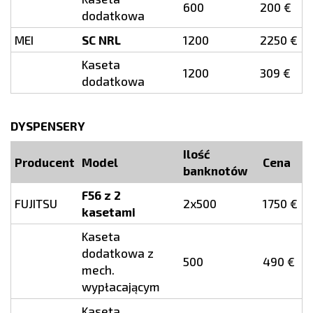
600
200 €
dodatkowa
MEI
SC NRL
1200
2250 €
Kaseta
1200
309 €
dodatkowa
DYSPENSERY
Ilość
Producent
Model
Cena
banknotów
F56 z 2
FUJITSU
2x500
1750 €
kasetami
Kaseta
dodatkowa z
500
490 €
mech.
wypłacającym
Kaseta