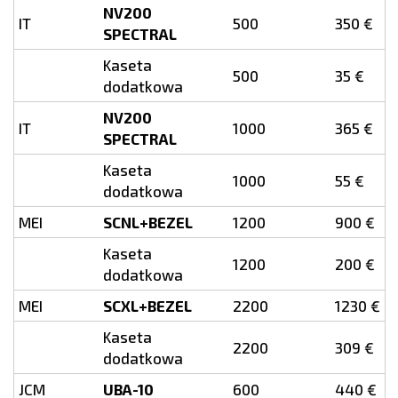
NV200
IT
500
350 €
SPECTRAL
Kaseta
500
35 €
dodatkowa
NV200
IT
1000
365 €
SPECTRAL
Kaseta
1000
55 €
dodatkowa
MEI
SCNL+BEZEL
1200
900 €
Kaseta
1200
200 €
dodatkowa
MEI
SCXL+BEZEL
2200
1230 €
Kaseta
2200
309 €
dodatkowa
JCM
UBA-10
600
440 €