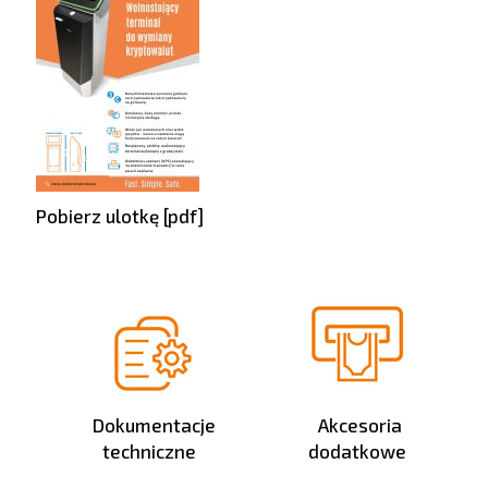
Pobierz ulotkę [pdf]
Dokumentacje
Akcesoria
techniczne
dodatkowe