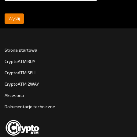
Wyślij
Strona startowa
CryptoATM BUY
CryptoATM SELL
CryptoATM 2WAY
Akcesoria
Dokumentacje techniczne