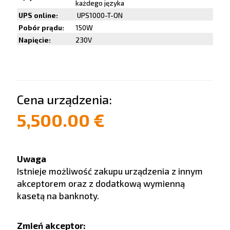
każdego języka
UPS online:
UPS1000-T-ON
Pobór prądu:
150W
Napięcie:
230V
Cena urządzenia:
5,500.00 €
Uwaga
Istnieje możliwość zakupu urządzenia z innym
akceptorem oraz z dodatkową wymienną
kasetą na banknoty.
Zmień akceptor: