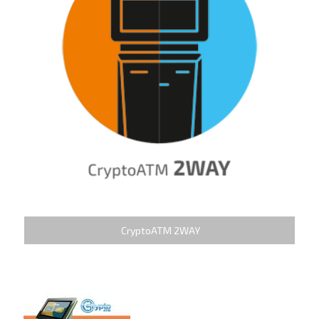
CryptoATM 2WAY